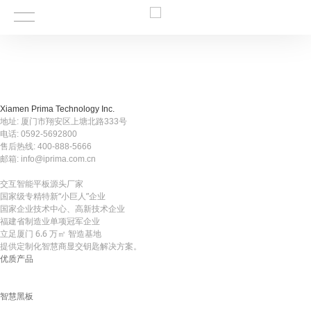
Xiamen Prima Technology Inc.
地址: 厦门市翔安区上塘北路333号
电话: 0592-5692800
售后热线: 400-888-5666
邮箱: info@iprima.com.cn
交互智能平板源头厂家
国家级专精特新“小巨人”企业
国家企业技术中心、高新技术企业
福建省制造业单项冠军企业
立足厦门 6.6 万㎡ 智造基地
提供定制化智慧商显交钥匙解决方案。
优质产品
智慧黑板