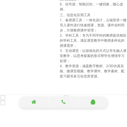
6
、信号源：智能识别，一键切换，随心选
择。
三、信息化应用工具
1
、备授课工具：一体化设计，云端登录一键
导入课件进行快速授课，资源、课件实时同
步，方便教师课件管理；
2
、学科工具：专为不同学科的教师提供相应
的学科工具，满足课堂教学中教师多样化的
授课需求；
3
、互动课堂：以游戏化的方式让学生融入课
堂教学，以思考探索的形式帮学生增强学习
欲望；
4
2/3D
、教学资源：涵盖数字教材、
仿真实
验、微课堂视频、教学课件、教学素材、配
套习题等多元化优质资源。