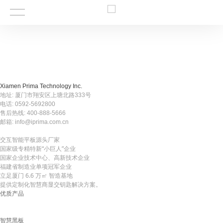
Xiamen Prima Technology Inc.
地址: 厦门市翔安区上塘北路333号
电话: 0592-5692800
售后热线: 400-888-5666
邮箱: info@iprima.com.cn
交互智能平板源头厂家
国家级专精特新“小巨人”企业
国家企业技术中心、高新技术企业
福建省制造业单项冠军企业
立足厦门 6.6 万㎡ 智造基地
提供定制化智慧商显交钥匙解决方案。
优质产品
智慧黑板